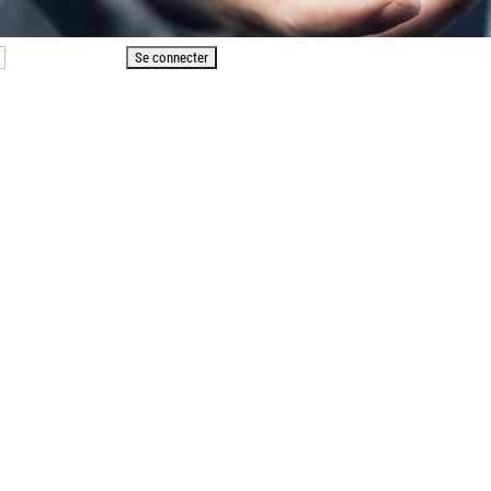
Mot de passe perdu