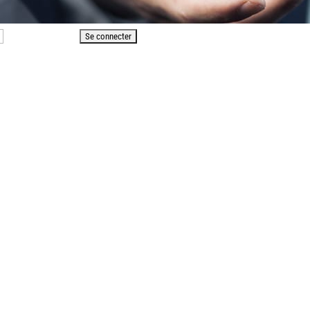
Mot de passe perdu